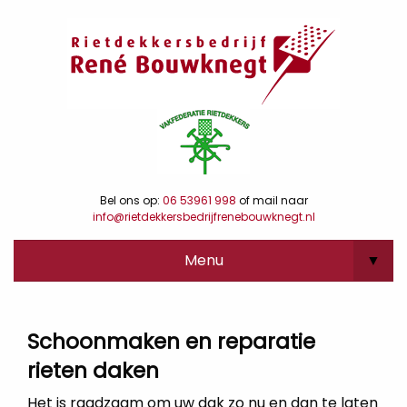
Bel ons op:
06 53961 998
of mail naar
info@rietdekkersbedrijfrenebouwknegt.nl
Menu
▼
Schoonmaken en reparatie
rieten daken
Het is raadzaam om uw dak zo nu en dan te laten